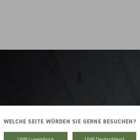
WELCHE SEITE WÜRDEN SIE GERNE BESUCHEN?
UVB Luxemburg
UVB Deutschland