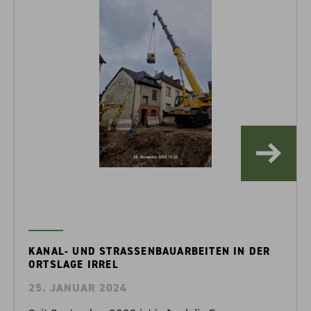
KANAL- UND STRASSENBAUARBEITEN IN DER O
RTSLAGE IRREL
25. JANUAR 2024